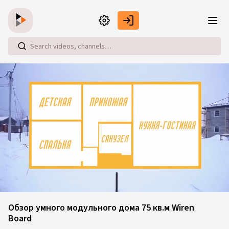
Skip to main content
Loaded
:
4.95%
Обзор умного модульного дома 75 кв.м Wiren
Board