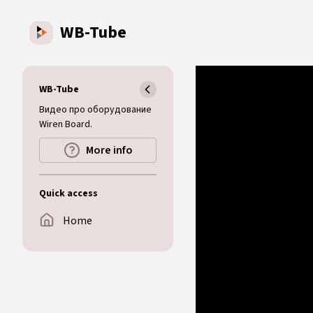
Skip to main content
WB-Tube
WB-Tube
Видео про оборудование
Wiren Board.
More info
Quick access
Home