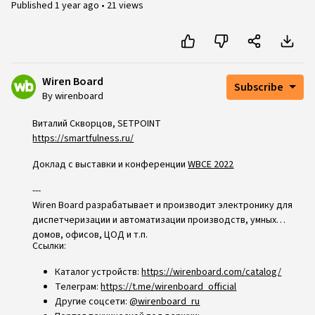
Published
1 year ago
•
21 views
Wiren Board
Subscribe
By wirenboard
Виталий Скворцов, SETPOINT
https://smartfulness.ru/
Доклад с выставки и конференции
WBCE 2022
---
Wiren Board разрабатывает и производит электронику для
диспетчеризации и автоматизации производств, умных
домов, офисов, ЦОД и т.п.
Ссылки:
Каталог устройств:
https://wirenboard.com/catalog/
Телеграм:
https://t.me/wirenboard_official
Другие соцсети:
@wirenboard_ru