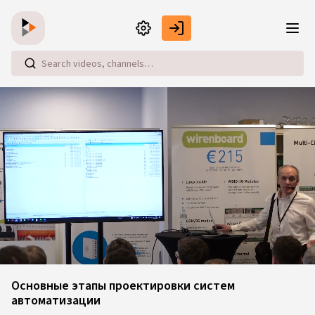
Skip to main content
Loaded
:
2.41%
Основные этапы проектировки систем
автоматизации